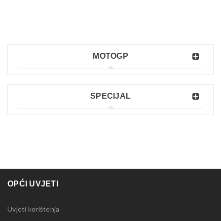
MOTOGP
SPECIJAL
OPĆI UVJETI
Uvjeti korištenja