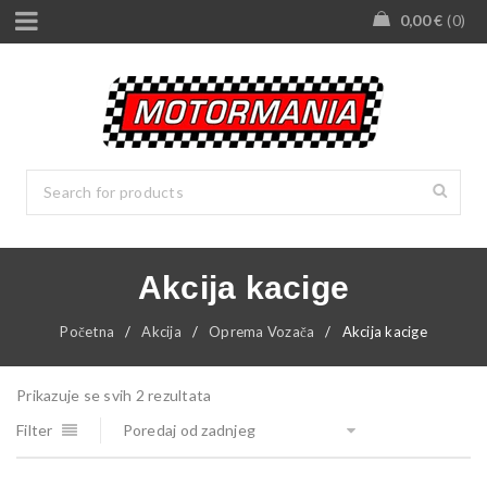
0,00
€
0
Akcija kacige
Početna
/
Akcija
/
Oprema Vozača
/
Akcija kacige
Prikazuje se svih 2 rezultata
Filter
Poredaj od zadnjeg