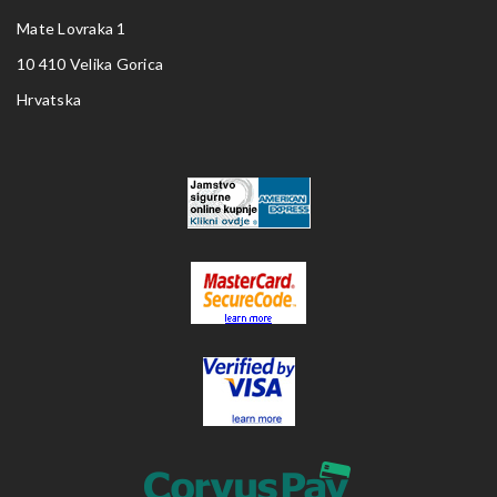
Mate Lovraka 1
10 410 Velika Gorica
Hrvatska