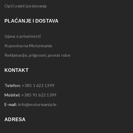
Opći uvjeti poslovanja
PLAĆANJE I DOSTAVA
Izjava o privatnosti
Kupovina na Motormania
Reklamacije, prigovori, povrat robe
KONTAKT
Telefon:
+385 1 622 1399
Mobitel:
+385 91 622 1399
E-mail:
info@motormania.hr
ADRESA