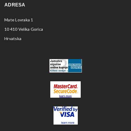
ADRESA
Mate Lovraka 1
10 410 Velika Gorica
Hrvatska