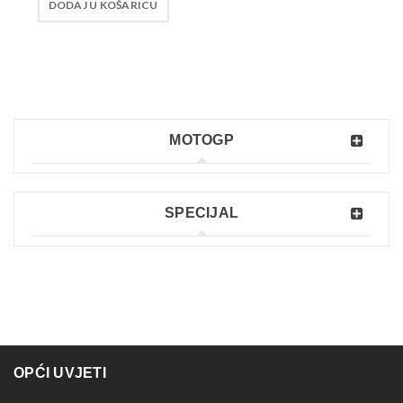
DODAJ U KOŠARICU
MOTOGP
SPECIJAL
OPĆI UVJETI