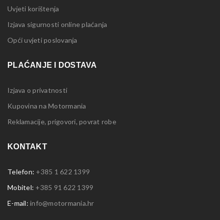
Uvjeti korištenja
Izjava sigurnosti online plaćanja
Opći uvjeti poslovanja
PLAĆANJE I DOSTAVA
Izjava o privatnosti
Kupovina na Motormania
Reklamacije, prigovori, povrat robe
KONTAKT
Telefon:
+385 1 622 1399
Mobitel:
+385 91 622 1399
E-mail:
info@motormania.hr