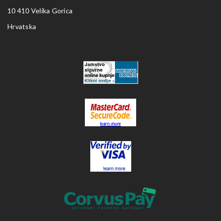
10 410 Velika Gorica
Hrvatska