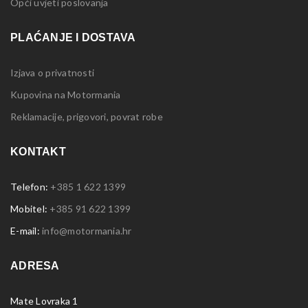
Opći uvjeti poslovanja
PLAĆANJE I DOSTAVA
Izjava o privatnosti
Kupovina na Motormania
Reklamacije, prigovori, povrat robe
KONTAKT
Telefon:
+385 1 622 1399
Mobitel:
+385 91 622 1399
E-mail:
info@motormania.hr
ADRESA
Mate Lovraka 1