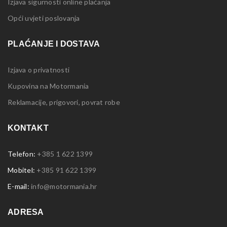
Izjava sigurnosti online plaćanja
Opći uvjeti poslovanja
PLAĆANJE I DOSTAVA
Izjava o privatnosti
Kupovina na Motormania
Reklamacije, prigovori, povrat robe
KONTAKT
Telefon:
+385 1 622 1399
Mobitel:
+385 91 622 1399
E-mail:
info@motormania.hr
ADRESA