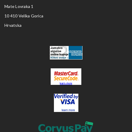
Mate Lovraka 1
10 410 Velika Gorica
Hrvatska