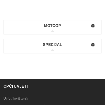
MOTOGP
SPECIJAL
OPĆI UVJETI
Uvjeti korištenja