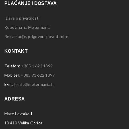
PLAĆANJE I DOSTAVA
Izjava o privatnosti
Kupovina na Motormania
Reklamacije, prigovori, povrat robe
KONTAKT
Telefon:
+385 1 622 1399
Mobitel:
+385 91 622 1399
E-mail:
info@motormania.hr
ADRESA
Mate Lovraka 1
10 410 Velika Gorica