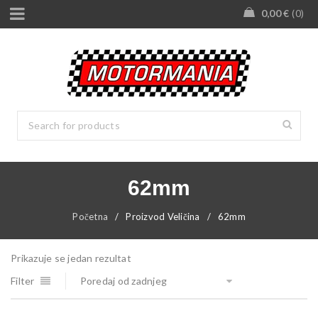
0,00
€
0
62mm
Početna
/
Proizvod Veličina
/
62mm
Prikazuje se jedan rezultat
Filter
Poredaj od zadnjeg