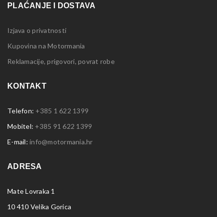
PLAĆANJE I DOSTAVA
Izjava o privatnosti
Kupovina na Motormania
Reklamacije, prigovori, povrat robe
KONTAKT
Telefon:
+385 1 622 1399
Mobitel:
+385 91 622 1399
E-mail:
info@motormania.hr
ADRESA
Mate Lovraka 1
10 410 Velika Gorica