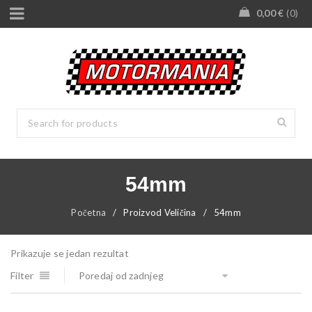
0,00
€
0
54mm
Početna
/
Proizvod Veličina
/
54mm
Prikazuje se jedan rezultat
Filter
Poredaj od zadnjeg