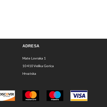
ADRESA
Mate Lovraka 1
10 410 Velika Gorica
Hrvatska