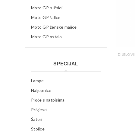
Moto GP ručnici
Moto GP šalice
Moto GP ženske majice
Moto GP ostalo
DIJELOVI
SPECIJAL
Lampe
Naljepnice
Ploče s natpisima
Privjesci
Šatori
Stolice