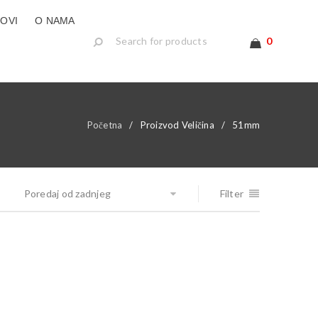
LOVI
O NAMA
0
Početna
/
Proizvod Veličina
/
51mm
Poredaj od zadnjeg
Filter