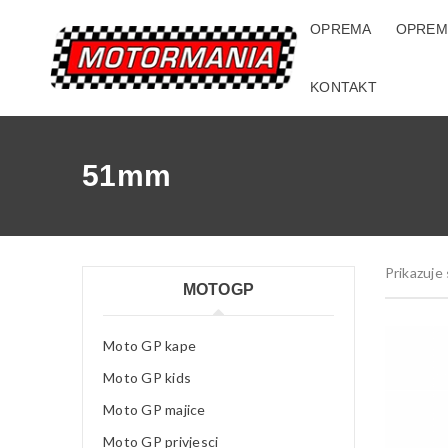
OPREMA
OPREM
KONTAKT
51mm
Prikazuje 
MOTOGP
Moto GP kape
Moto GP kids
Moto GP majice
Moto GP privjesci