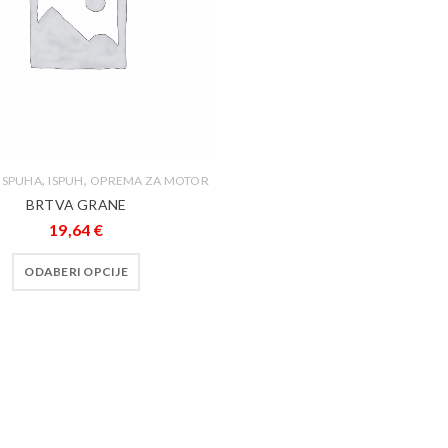
,
,
 ISPUHA
ISPUH
OPREMA ZA MOTOR
BRTVA GRANE
19,64
€
ODABERI OPCIJE