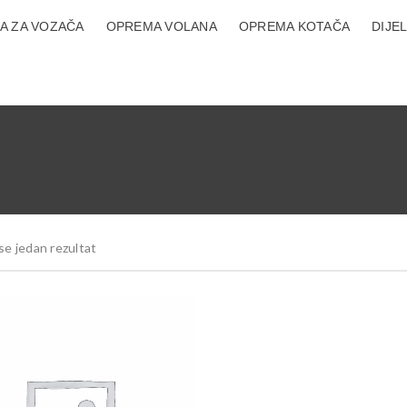
A ZA VOZAČA
OPREMA VOLANA
OPREMA KOTAČA
DIJE
se jedan rezultat