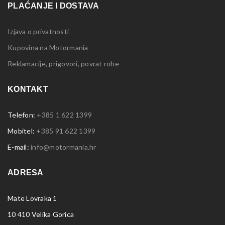
PLAĆANJE I DOSTAVA
Izjava o privatnosti
Kupovina na Motormania
Reklamacije, prigovori, povrat robe
KONTAKT
Telefon:
+385 1 622 1399
Mobitel:
+385 91 622 1399
E-mail:
info@motormania.hr
ADRESA
Mate Lovraka 1
10 410 Velika Gorica