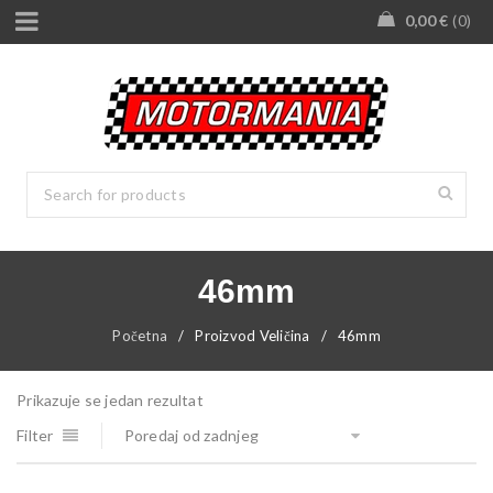
0,00
€
0
46mm
Početna
/
Proizvod Veličina
/
46mm
Prikazuje se jedan rezultat
Filter
Poredaj od zadnjeg