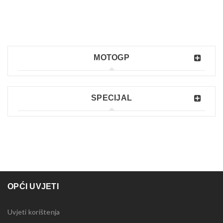
MOTOGP
SPECIJAL
OPĆI UVJETI
Uvjeti korištenja