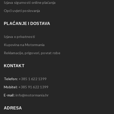
Izjava sigurnosti online plaćanja
Opći uvjeti poslovanja
PLAĆANJE I DOSTAVA
Izjava o privatnosti
Kupovina na Motormania
Reklamacije, prigovori, povrat robe
KONTAKT
Telefon:
+385 1 622 1399
Mobitel:
+385 91 622 1399
E-mail:
info@motormania.hr
ADRESA