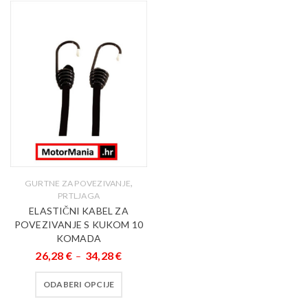
,
GURTNE ZA POVEZIVANJE
PRTLJAGA
ELASTIČNI KABEL ZA
POVEZIVANJE S KUKOM 10
KOMADA
26,28
€
34,28
€
–
ODABERI OPCIJE