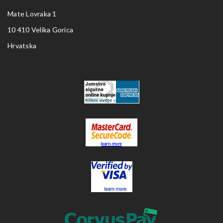
Mate Lovraka 1
10 410 Velika Gorica
Hrvatska