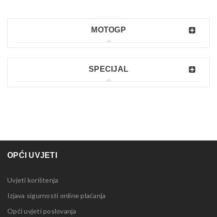
MOTOGP
SPECIJAL
OPĆI UVJETI
Uvjeti korištenja
Izjava sigurnosti online plaćanja
Opći uvjeti poslovanja