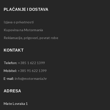
PLAĆANJE I DOSTAVA
Izjava o privatnosti
Kupovina na Motormania
Reklamacije, prigovori, povrat robe
KONTAKT
Telefon:
+385 1 622 1399
Mobitel:
+385 91 622 1399
E-mail:
info@motormania.hr
ADRESA
Mate Lovraka 1