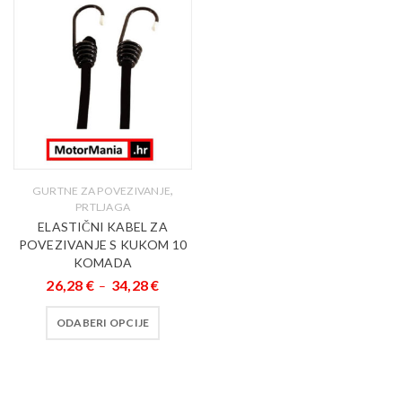
,
GURTNE ZA POVEZIVANJE
PRTLJAGA
ELASTIČNI KABEL ZA
POVEZIVANJE S KUKOM 10
KOMADA
26,28
€
34,28
€
–
ODABERI OPCIJE