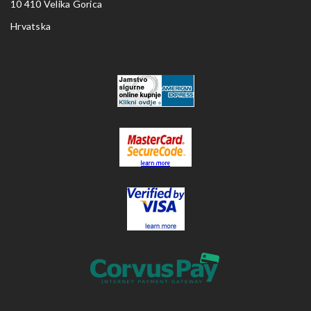
10 410 Velika Gorica
Hrvatska