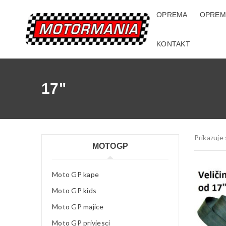
OPREMA
OPREM
KONTAKT
17"
Prikazuje 
MOTOGP
Moto GP kape
Moto GP kids
Moto GP majice
Moto GP privjesci