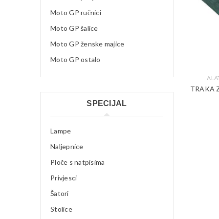
Moto GP ručnici
Moto GP šalice
Moto GP ženske majice
Moto GP ostalo
ALA
TRAKA Z
SPECIJAL
Lampe
Naljepnice
Ploče s natpisima
Privjesci
Šatori
Stolice