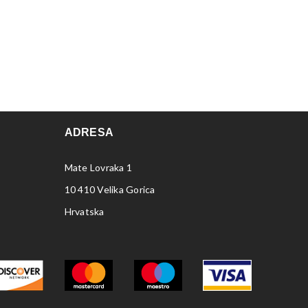
ADRESA
Mate Lovraka 1
10 410 Velika Gorica
Hrvatska