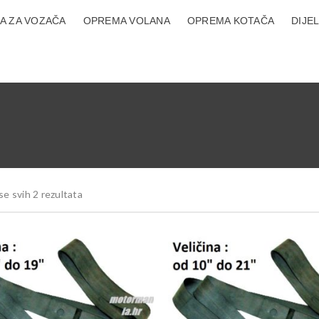
A ZA VOZAČA
OPREMA VOLANA
OPREMA KOTAČA
DIJE
se svih 2 rezultata