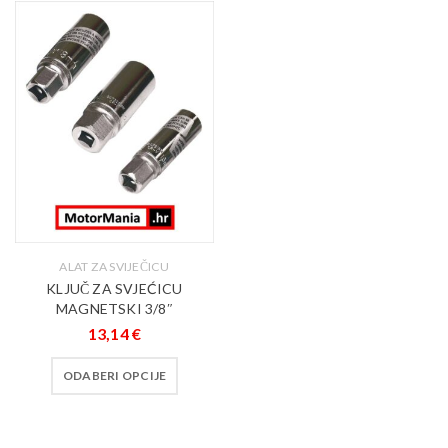
ALAT ZA SVIJEČICU
KLJUČ ZA SVJEĆICU
MAGNETSKI 3/8″
13,14
€
ODABERI OPCIJE