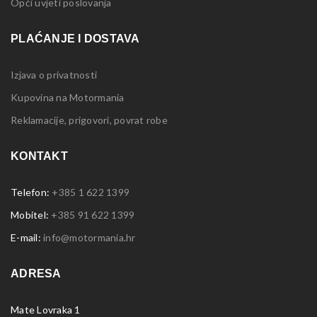
Opći uvjeti poslovanja
PLAĆANJE I DOSTAVA
Izjava o privatnosti
Kupovina na Motormania
Reklamacije, prigovori, povrat robe
KONTAKT
Telefon:
+385 1 622 1399
Mobitel:
+385 91 622 1399
E-mail:
info@motormania.hr
ADRESA
Mate Lovraka 1