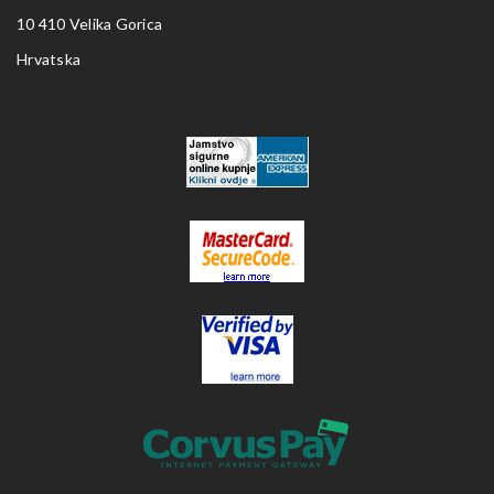
10 410 Velika Gorica
Hrvatska