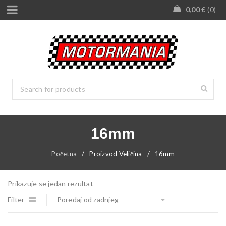
0,00
€
0
16mm
Početna
/
Proizvod Veličina
/
16mm
Prikazuje se jedan rezultat
Filter
Poredaj od zadnjeg