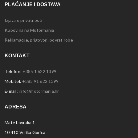
PLAĆANJE I DOSTAVA
Izjava o privatnosti
Kupovina na Motormania
Reklamacije, prigovori, povrat robe
KONTAKT
Telefon:
+385 1 622 1399
Mobitel:
+385 91 622 1399
E-mail:
info@motormania.hr
ADRESA
Mate Lovraka 1
10 410 Velika Gorica