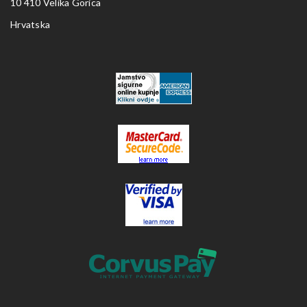
10 410 Velika Gorica
Hrvatska