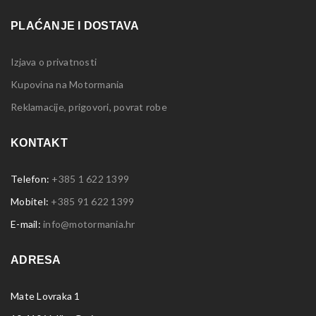
PLAĆANJE I DOSTAVA
Izjava o privatnosti
Kupovina na Motormania
Reklamacije, prigovori, povrat robe
KONTAKT
Telefon:
+385 1 622 1399
Mobitel:
+385 91 622 1399
E-mail:
info@motormania.hr
ADRESA
Mate Lovraka 1