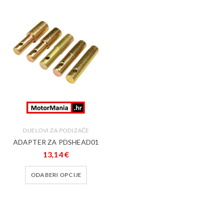
DIJELOVI ZA PODIZAĆE
ADAPTER ZA PDSHEAD01
13,14
€
ODABERI OPCIJE