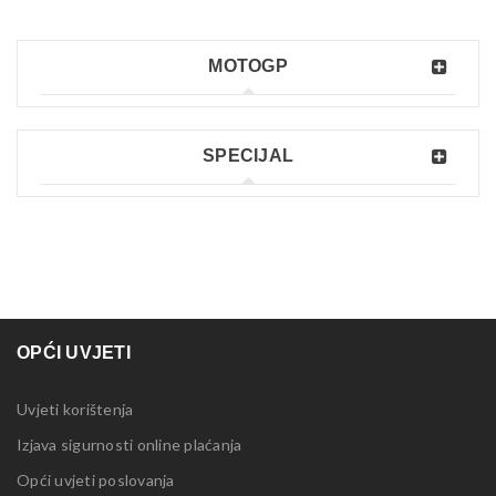
MOTOGP
SPECIJAL
OPĆI UVJETI
Uvjeti korištenja
Izjava sigurnosti online plaćanja
Opći uvjeti poslovanja