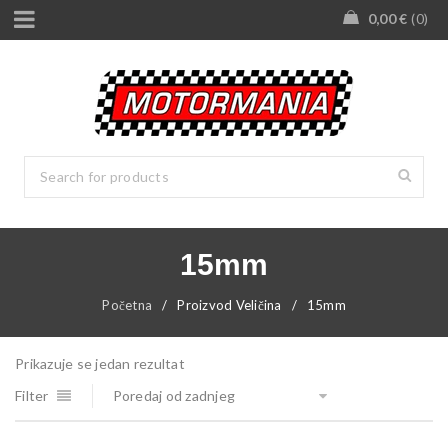
0,00
€
0
15mm
Početna
/
Proizvod Veličina
/
15mm
Prikazuje se jedan rezultat
Filter
Poredaj od zadnjeg