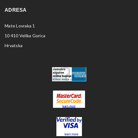
ADRESA
Mate Lovraka 1
10 410 Velika Gorica
Hrvatska