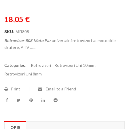
18,05
€
SKU:
MR808
Retrovizor 808 Moto Par
univerzalni retrovizori za motocikle,
skutere, ATV ……
Categories:
Retrovizori
,
Retrovizori Uni 10mm
,
Retrovizori Uni 8mm
Print
Email to a Friend
OPIS