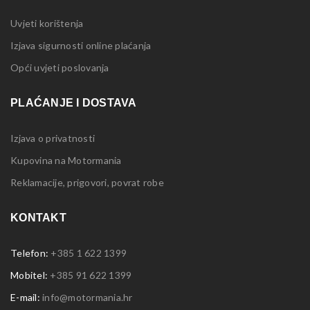
Uvjeti korištenja
Izjava sigurnosti online plaćanja
Opći uvjeti poslovanja
PLAĆANJE I DOSTAVA
Izjava o privatnosti
Kupovina na Motormania
Reklamacije, prigovori, povrat robe
KONTAKT
Telefon:
+385 1 622 1399
Mobitel:
+385 91 622 1399
E-mail:
info@motormania.hr