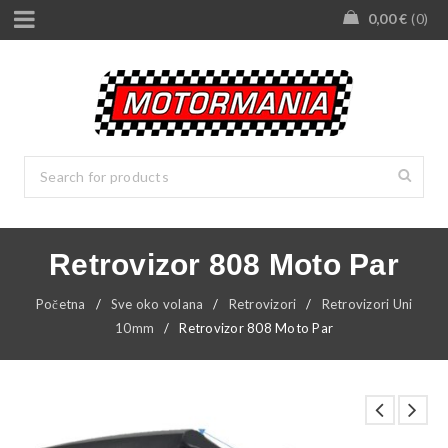
0,00
€
0
Retrovizor 808 Moto Par
Početna
/
Sve oko volana
/
Retrovizori
/
Retrovizori Uni
10mm
/
Retrovizor 808 Moto Par