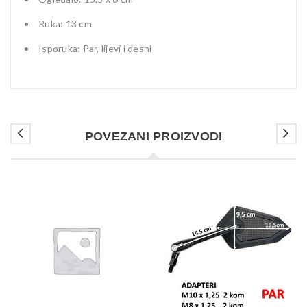
Ruka: 13 cm
Isporuka: Par, lijevi i desni
POVEZANI PROIZVODI