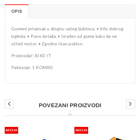
OPIS
Gumeni privjesak u dizajnu vašeg ljubimca. • Vrlo dobrog
izgleda. • Puno detalja. • Izrađen od gume kako da ne
ošteti motor. • Zgodno i kao poklon.
Proizvođač: BIKE IT
Pakiranje: 1 KOMAD
POVEZANI PROIZVODI
AKCIJA
AKCIJA