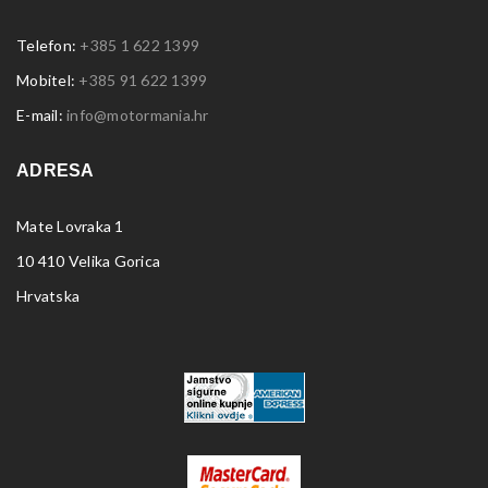
Telefon:
+385 1 622 1399
Mobitel:
+385 91 622 1399
E-mail:
info@motormania.hr
ADRESA
Mate Lovraka 1
10 410 Velika Gorica
Hrvatska