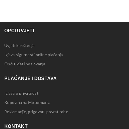
OPĆI UVJETI
Uvjeti korištenja
Izjava sigurnosti online plaćanja
Opći uvjeti poslovanja
PLAĆANJE I DOSTAVA
Izjava o privatnosti
Kupovina na Motormania
Reklamacije, prigovori, povrat robe
KONTAKT