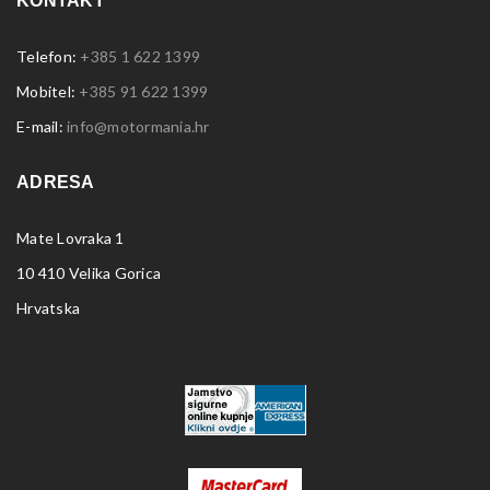
KONTAKT
Telefon:
+385 1 622 1399
Mobitel:
+385 91 622 1399
E-mail:
info@motormania.hr
ADRESA
Mate Lovraka 1
10 410 Velika Gorica
Hrvatska