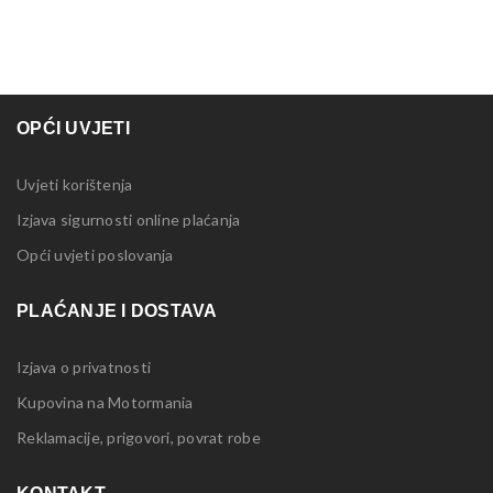
OPĆI UVJETI
Uvjeti korištenja
Izjava sigurnosti online plaćanja
Opći uvjeti poslovanja
PLAĆANJE I DOSTAVA
Izjava o privatnosti
Kupovina na Motormania
Reklamacije, prigovori, povrat robe