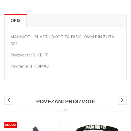
OPIS
MAMMOTH BLAST LOKOT ZA DISK 10MM PIN ŽUTA
501J
Proizvođač: BIKE IT
Pakiranje: 1 KOMAD
POVEZANI PROIZVODI
AKCIJA