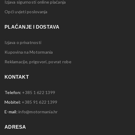
Izjava sigurnosti online plaćanja
Opći uvjeti poslovanja
PLAĆANJE I DOSTAVA
Izjava o privatnosti
Kupovina na Motormania
Reklamacije, prigovori, povrat robe
KONTAKT
Telefon:
+385 1 622 1399
Mobitel:
+385 91 622 1399
E-mail:
info@motormania.hr
ADRESA