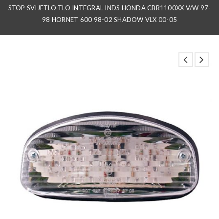
STOP SVIJETLO TLO INTEGRAL INDS HONDA CBR1100XX V/W 97-
98 HORNET 600 98-02 SHADOW VLX 00-05