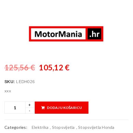
125,56
€
105,12
€
SKU:
LEDH026
xxx
DODAJ U KOŠARICU
Categories:
Elektrika
,
Stopsvijetla
,
Stopsvijetla Honda