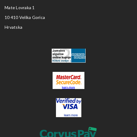
Mate Lovraka 1
10 410 Velika Gorica
Hrvatska