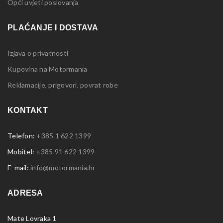
Opći uvjeti poslovanja
PLAĆANJE I DOSTAVA
Izjava o privatnosti
Kupovina na Motormania
Reklamacije, prigovori, povrat robe
KONTAKT
Telefon:
+385 1 622 1399
Mobitel:
+385 91 622 1399
E-mail:
info@motormania.hr
ADRESA
Mate Lovraka 1