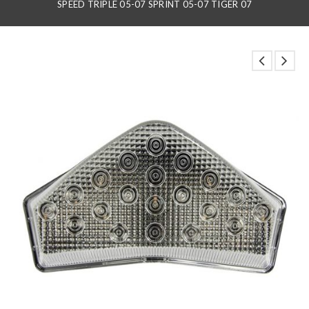
SPEED TRIPLE 05-07 SPRINT 05-07 TIGER 07