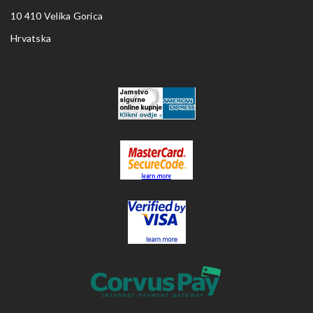
10 410 Velika Gorica
Hrvatska