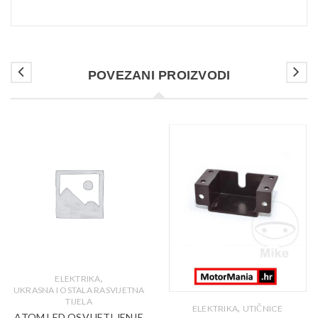
POVEZANI PROIZVODI
,
ELEKTRIKA
UKRASNA I OSTALA RASVIJETNA
TIJELA
,
ELEKTRIKA
UTIČNICE
ATOM LED OSVIJETLJENJE