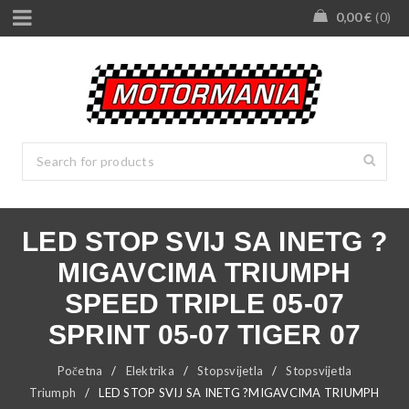
0,00
€
0
LED STOP SVIJ SA INETG ?
MIGAVCIMA TRIUMPH
SPEED TRIPLE 05-07
SPRINT 05-07 TIGER 07
Početna
/
Elektrika
/
Stopsvijetla
/
Stopsvijetla
Triumph
/
LED STOP SVIJ SA INETG ?MIGAVCIMA TRIUMPH