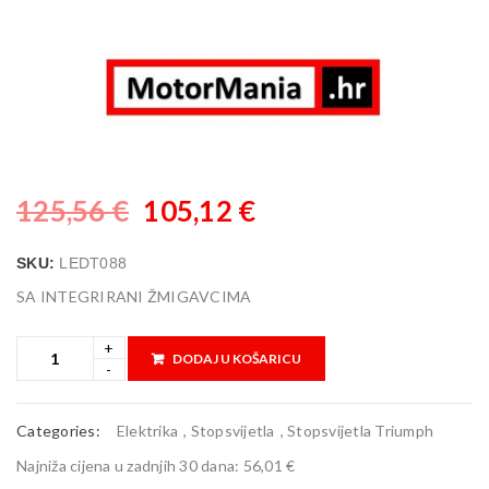
125,56
€
105,12
€
SKU:
LEDT088
SA INTEGRIRANI ŽMIGAVCIMA
DODAJ U KOŠARICU
Categories:
Elektrika
,
Stopsvijetla
,
Stopsvijetla Triumph
Najniža cijena u zadnjih 30 dana:
56,01 €