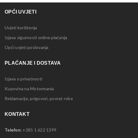
OPĆI UVJETI
Uvjeti korištenja
Izjava sigurnosti online plaćanja
Opći uvjeti poslovanja
PLAĆANJE I DOSTAVA
Izjava o privatnosti
Kupovina na Motormania
Reklamacije, prigovori, povrat robe
KONTAKT
Telefon:
+385 1 622 1399