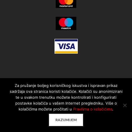
Za pružanje boljeg korisničkog iskustva i ispravan prikaz
sadržaja ova stranica koristi kolačiće. Kolačići su anonimizirani
te u svakom trenutku možete kontrolirati i konfigurirati
postavke kolačića u vašem Internet pregledniku. Više o
kolačićima možete pročitati u
Pravilima o kolačićima
.
© 2021. MotorMania | Sva prava pridržana | Pravila korištenja
RAZUMIJEM