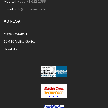
Mobitel:
+385 91 622 1399
E-mail:
info@motormania.hr
ADRESA
Mate Lovraka 1
10 410 Velika Gorica
Hrvatska