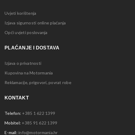
Uvjeti korištenja
Izjava sigurnosti online plaćanja
Opći uvjeti poslovanja
PLAĆANJE I DOSTAVA
Izjava o privatnosti
Kupovina na Motormania
Reklamacije, prigovori, povrat robe
KONTAKT
Telefon:
+385 1 622 1399
Mobitel:
+385 91 622 1399
E-mail:
info@motormania.hr