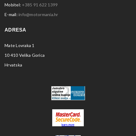
Mobitel:
+385 91 622 1399
E-mail:
info@motormania.hr
ADRESA
Mate Lovraka 1
10 410 Velika Gorica
Hrvatska