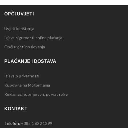
OPĆI UVJETI
Uvjeti korištenja
Izjava sigurnosti online plaćanja
Opći uvjeti poslovanja
PLAĆANJE I DOSTAVA
Izjava o privatnosti
Kupovina na Motormania
Reklamacije, prigovori, povrat robe
KONTAKT
Telefon:
+385 1 622 1399