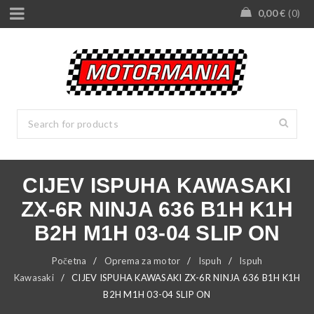
0,00
€
0
CIJEV ISPUHA KAWASAKI
ZX-6R NINJA 636 B1H K1H
B2H M1H 03-04 SLIP ON
Početna
/
Oprema za motor
/
Ispuh
/
Ispuh
Kawasaki
/
CIJEV ISPUHA KAWASAKI ZX-6R NINJA 636 B1H K1H
B2H M1H 03-04 SLIP ON