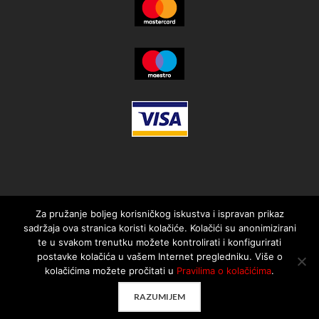
Za pružanje boljeg korisničkog iskustva i ispravan prikaz
sadržaja ova stranica koristi kolačiće. Kolačići su anonimizirani
te u svakom trenutku možete kontrolirati i konfigurirati
postavke kolačića u vašem Internet pregledniku. Više o
kolačićima možete pročitati u
Pravilima o kolačićima
.
© 2021. MotorMania | Sva prava pridržana | Pravila korištenja
RAZUMIJEM