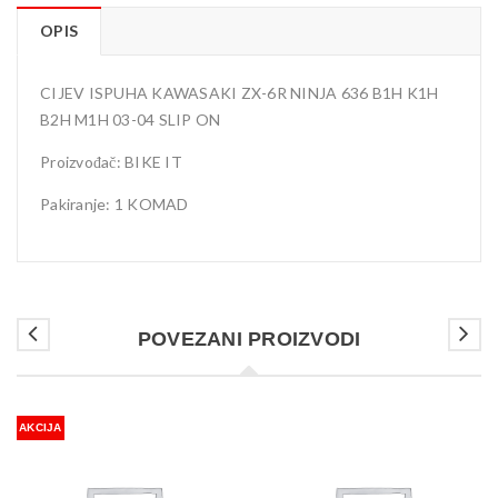
OPIS
CIJEV ISPUHA KAWASAKI ZX-6R NINJA 636 B1H K1H
B2H M1H 03-04 SLIP ON
Proizvođač: BIKE IT
Pakiranje: 1 KOMAD
POVEZANI PROIZVODI
AKCIJA