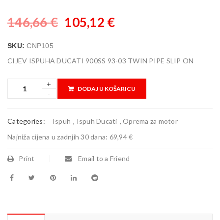
146,66
€
105,12
€
SKU:
CNP105
CIJEV ISPUHA DUCATI 900SS 93-03 TWIN PIPE SLIP ON
DODAJ U KOŠARICU
Categories:
Ispuh
,
Ispuh Ducati
,
Oprema za motor
Najniža cijena u zadnjih 30 dana:
69,94 €
Print
Email to a Friend