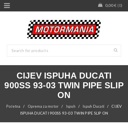
0,00
€
0
CIJEV ISPUHA DUCATI
900SS 93-03 TWIN PIPE SLIP
ON
Početna
/
Oprema za motor
/
Ispuh
/
Ispuh Ducati
/
CIJEV
ISPUHA DUCATI 900SS 93-03 TWIN PIPE SLIP ON