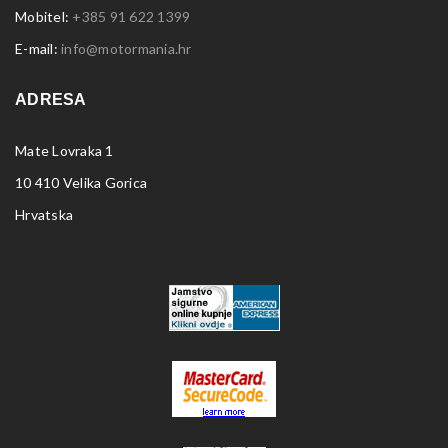
Mobitel:
+385 91 622 1399
E-mail:
info@motormania.hr
ADRESA
Mate Lovraka 1
10 410 Velika Gorica
Hrvatska