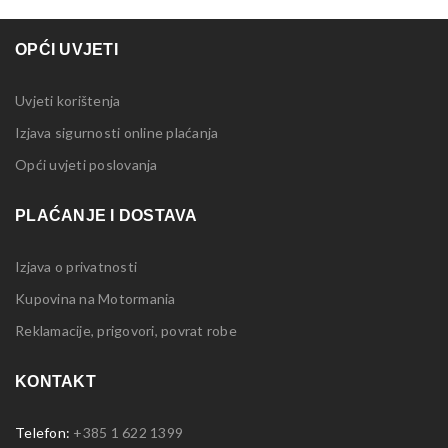
OPĆI UVJETI
Uvjeti korištenja
Izjava sigurnosti online plaćanja
Opći uvjeti poslovanja
PLAĆANJE I DOSTAVA
Izjava o privatnosti
Kupovina na Motormania
Reklamacije, prigovori, povrat robe
KONTAKT
Telefon:
+385 1 622 1399