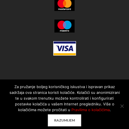
Za pružanje boljeg korisničkog iskustva i ispravan prikaz
sadržaja ova stranica koristi kolačiće. Kolačići su anonimizirani
te u svakom trenutku možete kontrolirati i konfigurirati
postavke kolačića u vašem Internet pregledniku. Više o
kolačićima možete pročitati u
Pravilima o kolačićima
.
© 2021. MotorMania | Sva prava pridržana | Pravila korištenja
RAZUMIJEM