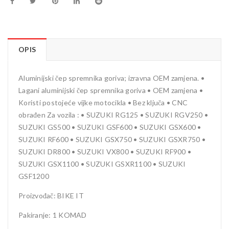
OPIS
Aluminijski čep spremnika goriva; izravna OEM zamjena. •
Lagani aluminijski čep spremnika goriva • OEM zamjena •
Koristi postojeće vijke motocikla • Bez ključa • CNC
obrađen Za vozila : • SUZUKI RG125 • SUZUKI RGV250 •
SUZUKI GS500 • SUZUKI GSF600 • SUZUKI GSX600 •
SUZUKI RF600 • SUZUKI GSX750 • SUZUKI GSXR750 •
SUZUKI DR800 • SUZUKI VX800 • SUZUKI RF900 •
SUZUKI GSX1100 • SUZUKI GSXR1100 • SUZUKI
GSF1200
Proizvođač: BIKE IT
Pakiranje: 1 KOMAD