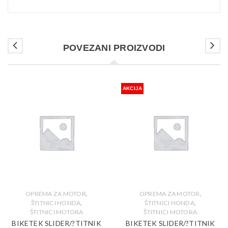
POVEZANI PROIZVODI
AKCIJA
,
,
OPREMA ZA MOTOR
OPREMA ZA MOTOR
,
,
ŠTITNICI HONDA
ŠTITNICI HONDA
ŠTITNICI MOTORA
ŠTITNICI MOTORA
BIKETEK SLIDER/?TITNIK
BIKETEK SLIDER/?TITNIK