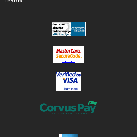
Hrvatska