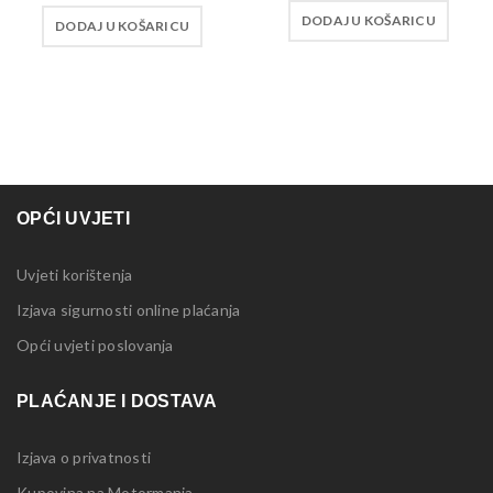
DODAJ U KOŠARICU
DODAJ U KOŠARICU
OPĆI UVJETI
Uvjeti korištenja
Izjava sigurnosti online plaćanja
Opći uvjeti poslovanja
PLAĆANJE I DOSTAVA
Izjava o privatnosti
Kupovina na Motormania