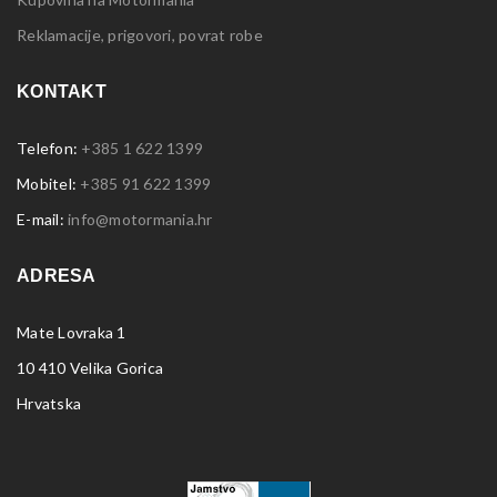
Reklamacije, prigovori, povrat robe
KONTAKT
Telefon:
+385 1 622 1399
Mobitel:
+385 91 622 1399
E-mail:
info@motormania.hr
ADRESA
Mate Lovraka 1
10 410 Velika Gorica
Hrvatska