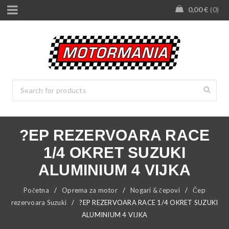
0,00
€
0
?EP REZERVOARA RACE
1/4 OKRET SUZUKI
ALUMINIUM 4 VIJKA
Početna
/
Oprema za motor
/
Nogari & čepovi
/
Čep
rezervoara Suzuki
/
?EP REZERVOARA RACE 1/4 OKRET SUZUKI
ALUMINIUM 4 VIJKA