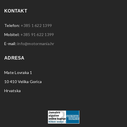
KONTAKT
Telefon:
+385 1 622 1399
Mobitel:
+385 91 622 1399
E-mail:
info@motormania.hr
ADRESA
Mate Lovraka 1
10 410 Velika Gorica
Hrvatska