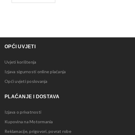
OPĆI UVJETI
Uvjeti korištenja
Izjava sigurnosti online plaćanja
Opći uvjeti poslovanja
PLAĆANJE I DOSTAVA
Izjava o privatnosti
Kupovina na Motormania
Reklamacije, prigovori, povrat robe