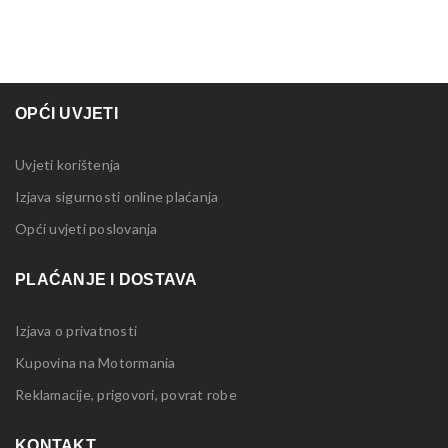
OPĆI UVJETI
Uvjeti korištenja
Izjava sigurnosti online plaćanja
Opći uvjeti poslovanja
PLAĆANJE I DOSTAVA
Izjava o privatnosti
Kupovina na Motormania
Reklamacije, prigovori, povrat robe
KONTAKT