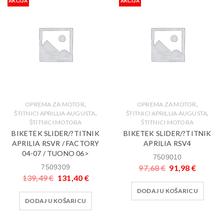
AKCIJA
AKCIJA
,
,
OPREMA ZA MOTOR
OPREMA ZA MOTOR
,
,
ŠTITNICI APRILLIA AUGUSTA
ŠTITNICI APRILLIA AUGUSTA
ŠTITNICI MOTORA
ŠTITNICI MOTORA
BIKETEK SLIDER/?TITNIK
BIKETEK SLIDER/?TITNIK
APRILIA RSVR / FACTORY
APRILIA RSV4
04-07 / TUONO 06>
7509010
7509309
97,68
€
91,98
€
139,49
€
131,40
€
DODAJ U KOŠARICU
DODAJ U KOŠARICU