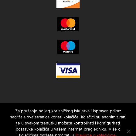
Za pružanje boljeg korisničkog iskustva i ispravan prikaz
sadržaja ova stranica koristi kolačiće. Kolačići su anonimizirani
te u svakom trenutku možete kontrolirati i konfigurirati
postavke kolačića u vašem Internet pregledniku. Više o
kolačićima možete pročitati u
Pravilima o kolačićima
.