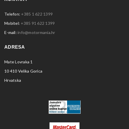
Telefon:
+385 1 622 1399
Mobitel:
+385 91 622 1399
E-mail:
info@motormania.hr
ADRESA
Mate Lovraka 1
10 410 Velika Gorica
Hrvatska