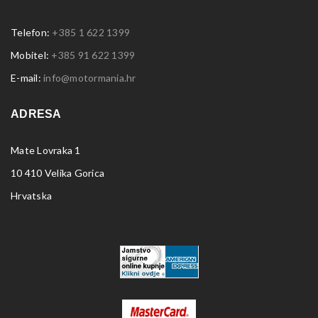
Telefon:
+385 1 622 1399
Mobitel:
+385 91 622 1399
E-mail:
info@motormania.hr
ADRESA
Mate Lovraka 1
10 410 Velika Gorica
Hrvatska