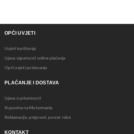
OPĆI UVJETI
Uvjeti korištenja
Izjava sigurnosti online plaćanja
Opći uvjeti poslovanja
PLAĆANJE I DOSTAVA
Izjava o privatnosti
Kupovina na Motormania
Reklamacije, prigovori, povrat robe
KONTAKT