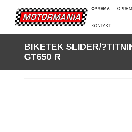
OPREMA
OPREM
KONTAKT
BIKETEK SLIDER/?TITN
GT650 R