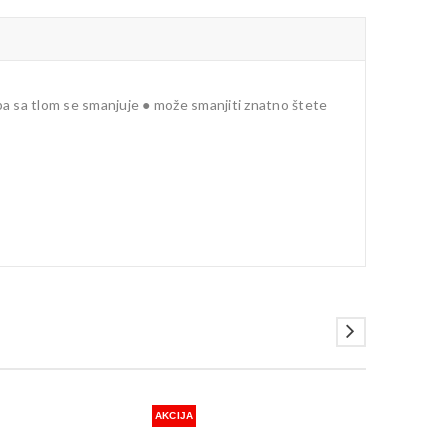
lopa sa tlom se smanjuje ● može smanjiti znatno štete
AKCIJA