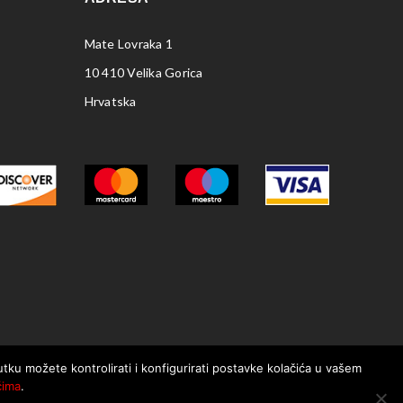
Mate Lovraka 1
10 410 Velika Gorica
Hrvatska
nutku možete kontrolirati i konfigurirati postavke kolačića u vašem
ćima
.