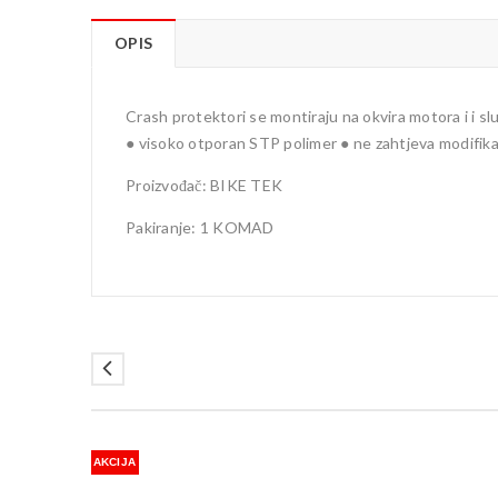
OPIS
Crash protektori se montiraju na okvira motora i i sl
● visoko otporan STP polimer ● ne zahtjeva modifika
Proizvođač: BIKE TEK
Pakiranje: 1 KOMAD
AKCIJA