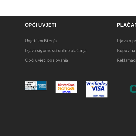
OPĆI UVJETI
PLAĆAN
Uvjeti korištenja
Izjava o p
Izjava sigurnosti online plaćanja
Kupovina
Opći uvjeti poslovanja
Reklamacij