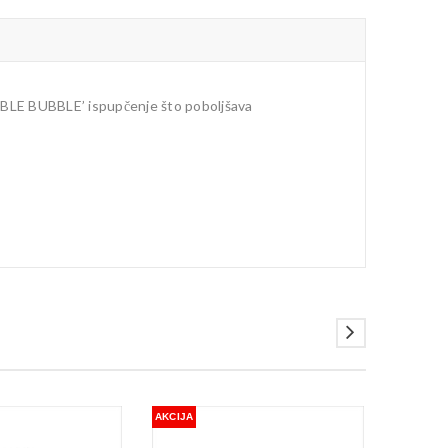
OUBLE BUBBLE’ ispupčenje što poboljšava
AKCIJA
AKCIJA