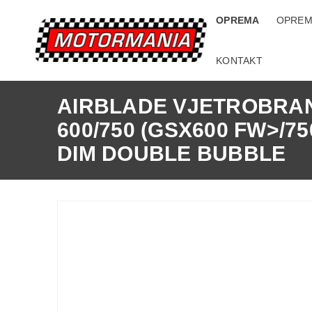
OPREMA
OPREM
KONTAKT
AIRBLADE VJETROBRAN
600/750 (GSX600 FW>/7
DIM DOUBLE BUBBLE