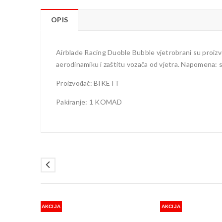
OPIS
Airblade Racing Duoble Bubble vjetrobrani su proizv
aerodinamiku i zaštitu vozača od vjetra. Napomena: 
Proizvođač: BIKE IT
Pakiranje: 1 KOMAD
AKCIJA
AKCIJA
AN BMW