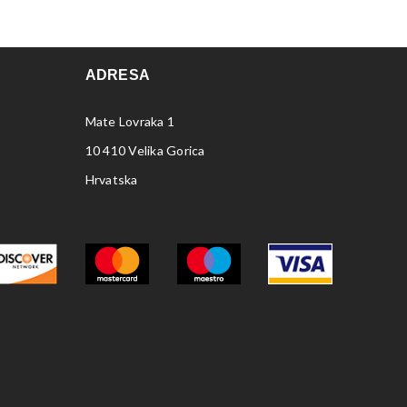
ADRESA
Mate Lovraka 1
10 410 Velika Gorica
Hrvatska