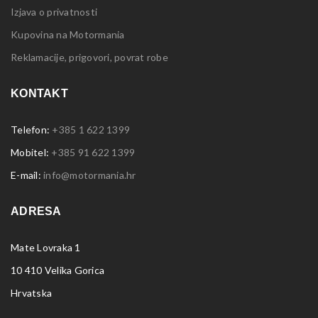
Izjava o privatnosti
Kupovina na Motormania
Reklamacije, prigovori, povrat robe
KONTAKT
Telefon:
+385 1 622 1399
Mobitel:
+385 91 622 1399
E-mail:
info@motormania.hr
ADRESA
Mate Lovraka 1
10 410 Velika Gorica
Hrvatska