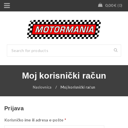
0,00
€
0
Moj korisnički račun
Naslovnica
/
Moj korisnički račun
Prijava
Korisničko ime ili adresa e-pošte
*