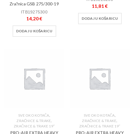
Zra?nica GSB 275/300-19
11,81
€
ITB19275300
14,20
€
DODAJ U KOŠARICU
DODAJ U KOŠARICU
,
,
SVE OKO KOTAČA
SVE OKO KOTAČA
,
,
ZRAĆNICE & TRAKE
ZRAĆNICE & TRAKE
ZRAČNICE & TRAKE 19″
ZRAČNICE & TRAKE 19″
PRO-AIR EXTRA HEAVY
PRO-AIR EXTRA HEAVY