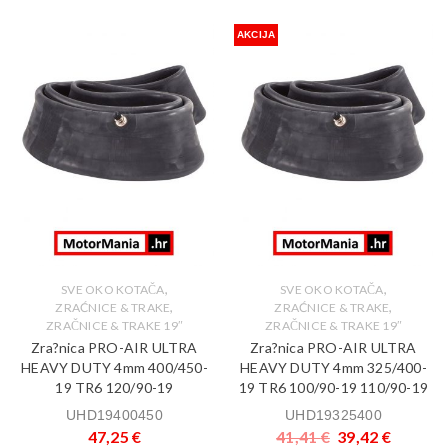
AKCIJA
,
,
SVE OKO KOTAČA
SVE OKO KOTAČA
,
,
ZRAĆNICE & TRAKE
ZRAĆNICE & TRAKE
ZRAČNICE & TRAKE 19″
ZRAČNICE & TRAKE 19″
Zra?nica PRO-AIR ULTRA
Zra?nica PRO-AIR ULTRA
HEAVY DUTY 4mm 400/450-
HEAVY DUTY 4mm 325/400-
19 TR6 120/90-19
19 TR6 100/90-19 110/90-19
UHD19400450
UHD19325400
47,25
€
41,41
€
39,42
€