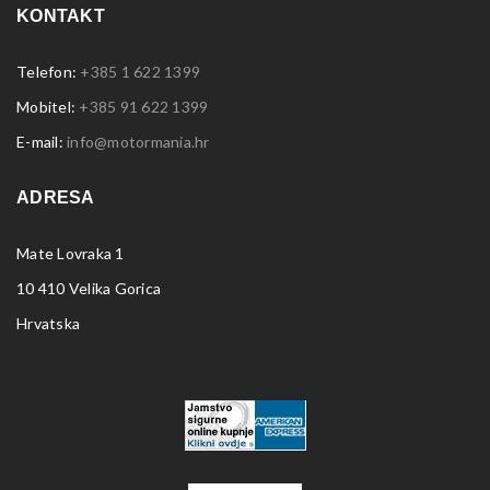
KONTAKT
Telefon:
+385 1 622 1399
Mobitel:
+385 91 622 1399
E-mail:
info@motormania.hr
ADRESA
Mate Lovraka 1
10 410 Velika Gorica
Hrvatska