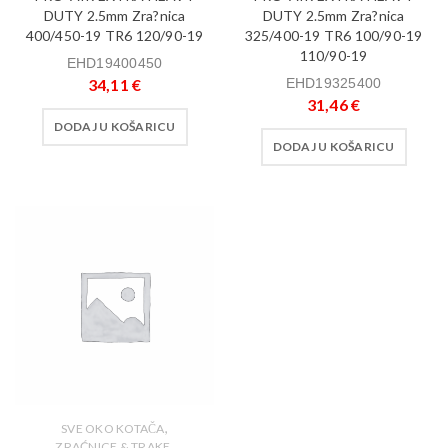
DUTY 2.5mm Zra?nica
DUTY 2.5mm Zra?nica
400/450-19 TR6 120/90-19
325/400-19 TR6 100/90-19
110/90-19
EHD19400450
34,11
€
EHD19325400
31,46
€
DODAJ U KOŠARICU
DODAJ U KOŠARICU
,
SVE OKO KOTAČA
,
ZRAĆNICE & TRAKE