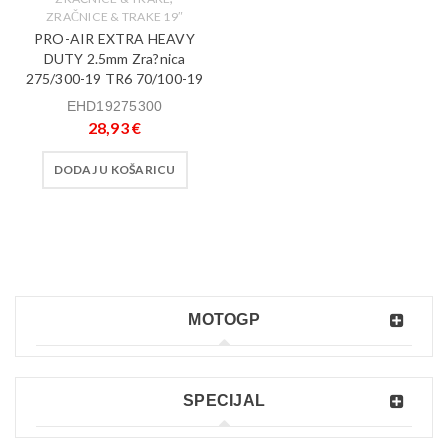
ZRAČNICE & TRAKE 19″
PRO-AIR EXTRA HEAVY
DUTY 2.5mm Zra?nica
275/300-19 TR6 70/100-19
EHD19275300
28,93
€
DODAJ U KOŠARICU
MOTOGP
SPECIJAL