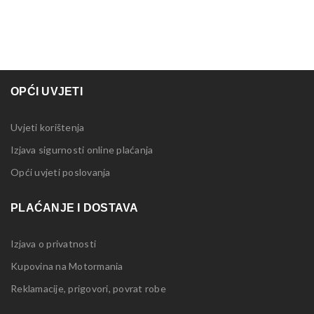
OPĆI UVJETI
Uvjeti korištenja
Izjava sigurnosti online plaćanja
Opći uvjeti poslovanja
PLAĆANJE I DOSTAVA
Izjava o privatnosti
Kupovina na Motormania
Reklamacije, prigovori, povrat robe