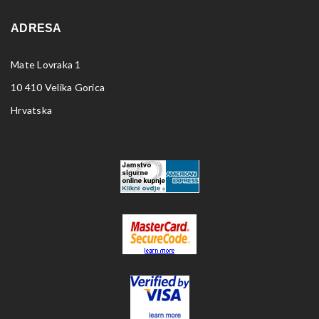
ADRESA
Mate Lovraka 1
10 410 Velika Gorica
Hrvatska