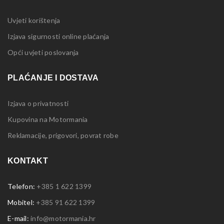
Uvjeti korištenja
Izjava sigurnosti online plaćanja
Opći uvjeti poslovanja
PLAĆANJE I DOSTAVA
Izjava o privatnosti
Kupovina na Motormania
Reklamacije, prigovori, povrat robe
KONTAKT
Telefon:
+385 1 622 1399
Mobitel:
+385 91 622 1399
E-mail:
info@motormania.hr