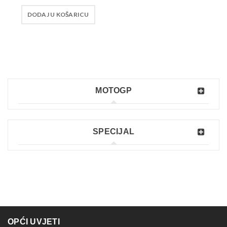
DODAJ U KOŠARICU
MOTOGP
SPECIJAL
OPĆI UVJETI