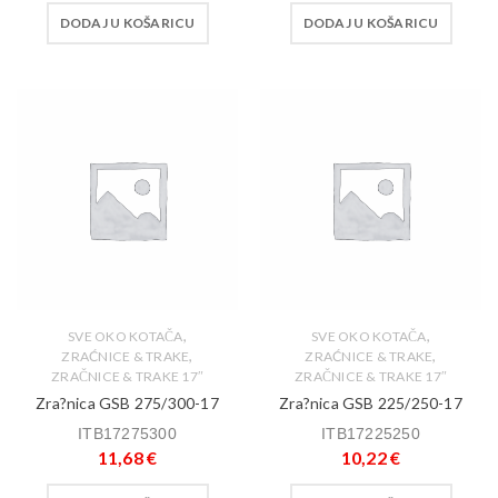
DODAJ U KOŠARICU
DODAJ U KOŠARICU
,
,
SVE OKO KOTAČA
SVE OKO KOTAČA
,
,
ZRAĆNICE & TRAKE
ZRAĆNICE & TRAKE
ZRAČNICE & TRAKE 17″
ZRAČNICE & TRAKE 17″
Zra?nica GSB 275/300-17
Zra?nica GSB 225/250-17
ITB17275300
ITB17225250
11,68
€
10,22
€