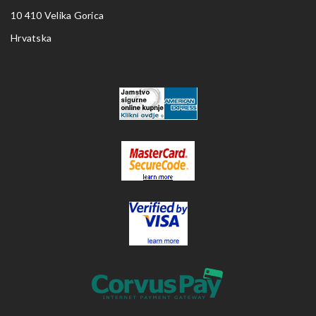
10 410 Velika Gorica
Hrvatska