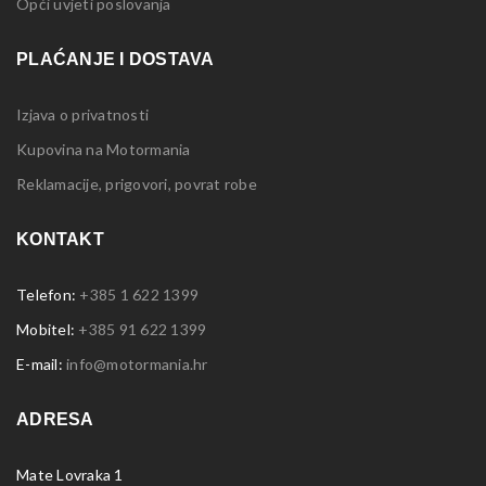
Opći uvjeti poslovanja
PLAĆANJE I DOSTAVA
Izjava o privatnosti
Kupovina na Motormania
Reklamacije, prigovori, povrat robe
KONTAKT
Telefon:
+385 1 622 1399
Mobitel:
+385 91 622 1399
E-mail:
info@motormania.hr
ADRESA
Mate Lovraka 1